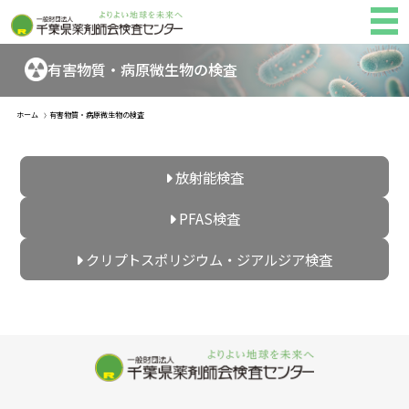
有害物質・病原微生物の検査
ホーム
有害物質・病原微生物の検査
放射能検査
PFAS検査
クリプトスポリジウム・
ジアルジア検査