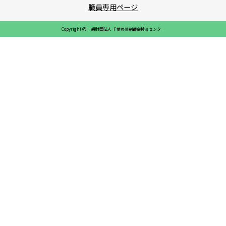
職員専用ページ
Copyright
一般財団法人 千葉県薬剤師会検査センター