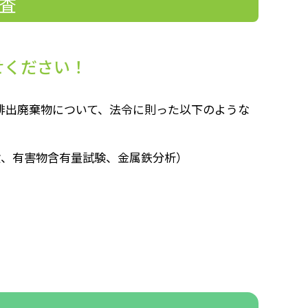
査
せください！
排出廃棄物について、法令に則った以下のような
験、有害物含有量試験、金属鉄分析）