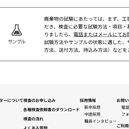
廃棄物の試験にあたっては、まず、工
だき、検査に必要な試験方法・項目・
りましたら、
電話またはメールにてお
試験方法やサンプルの状態に適した、
方法、送付方法、持込み方法）などを
ターについて
検査のお申し込み
採用情報
お問い
新卒採用
電話
各種検査依頼書のダウンロード
中途採用
フ
検査の流れ
職員インタビュー
ご利用
よくある質問