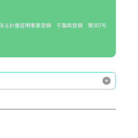
係る計量証明事業登録 千葉県登録 第507号