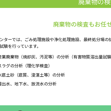
廃棄物の検
廃棄物の検査も
お任
ンターでは、ごみ処理施設や浄化処理施設、最終処分場の
試験を行っています。
産業廃棄物（焼却灰、汚泥等）の分析（有害物質溶出量試
スラグの分析（理化学検査）
水底土砂（底質、浚渫土等）の分析
浸出水、地下水、放流水の分析