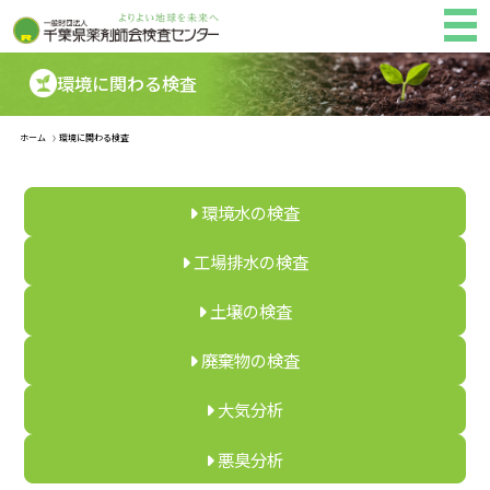
環境に関わる検査
ホーム
環境に関わる検査
環境水の検査
工場排水の検査
土壌の検査
廃棄物の検査
大気分析
悪臭分析