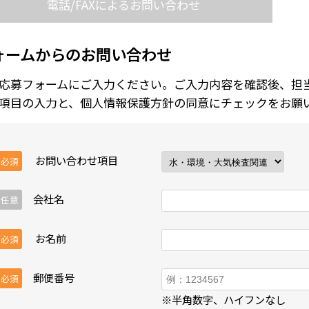
電話/FAXによる
お問い合わせ
ォームからのお問い合わせ
応募フォームにご入力ください。ご入力内容を確認後、担
項目の入力と、個人情報保護方針の同意にチェックをお願
お問い合わせ項目
必須
会社名
任意
お名前
必須
郵便番号
必須
※半角数字、ハイフンなし