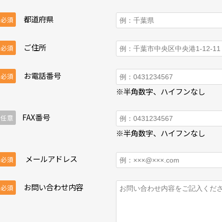
都道府県
必須
ご住所
必須
お電話番号
必須
※半角数字、ハイフンなし
FAX番号
任意
※半角数字、ハイフンなし
メールアドレス
必須
お問い合わせ内容
必須