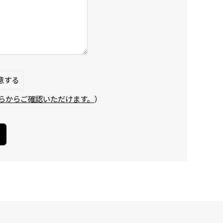
意する
らからご確認いただけます。
）